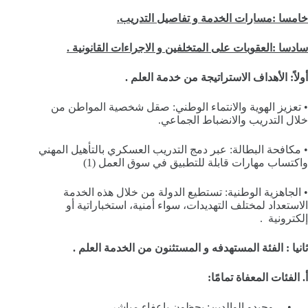
خامسا :مسارات الخدمة و تفاصيل التدريب.
سادسا :العقوبات على المتخلفين و الاجراءات القانونية .
أولاً: الأهداف الاستراتيجة من خدمة العلم .
• تعزيز الهوية والانتماء الوطني: صقل شخصية المواطن من
خلال التدريب والانضباط الجماعي.
• مكافحة البطالة: عبر دمج التدريب العسكري بالتأهيل المهني
واكتساب مهارات قابلة للتطبيق في سوق العمل (1)
• الجاهزية الوطنية: تستطيع الدولة من خلال هذه الخدمة
الاستعداد لمختلف التهديدات، سواء أمنية، استخباراتية أو
إلكترونية .
ثانيا : الفئة المستهدفه و المستثنون من الخدمة العلم .
أ. الفئات المعفاة تمامًا:
• وحيدو الوالدين: يحظون بإعفاء مباشر