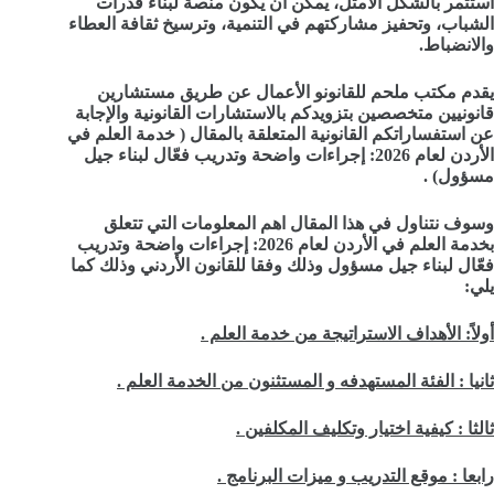
استُثمر بالشكل الأمثل، يمكن أن يكون منصة لبناء قدرات
الشباب، وتحفيز مشاركتهم في التنمية، وترسيخ ثقافة العطاء
والانضباط.
يقدم مكتب ملحم للقانونو الأعمال عن طريق مستشارين
قانونيين متخصصين بتزويدكم بالاستشارات القانونية والإجابة
عن استفساراتكم القانونية المتعلقة بال
مقال ( خدمة العلم في
الأردن لعام 2026: إجراءات واضحة وتدريب فعّال لبناء جيل
مسؤول) .
وسوف نتناول في هذا المقال اهم المعلومات التي تتعلق
ب
خدمة العلم في الأردن لعام 2026: إجراءات واضحة وتدريب
فعّال لبناء جيل مسؤول وذلك
وفقا للقانون الأردني وذلك كما
يلي:
أولاً: الأهداف الاستراتيجة من خدمة العلم .
ثانيا : الفئة المستهدفه و المستثنون من الخدمة العلم .
ثالثا : كيفية اختيار وتكليف المكلفين .
رابعا : موقع التدريب و ميزات البرنامج .