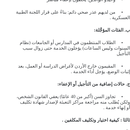
• من لديهم عذر صحي دائم: بناءً على قرار اللجنة الطبية
العسكرية .
ب. الفئات المؤجَّلة:
• الطلاب المنتظمون في المدارس أو الجامعات (نظام
السنوات وليس الساعات) يؤجلون الخدمة حتى زوال سبب
التأجيل
• المقيمون خارج الأردن لأغراض الدراسة أو العمل، بعد
إثبات الوضع، يؤجل أداء الخدمة .
ج. حالات إضافية من التأجيل أو الإعفاء:
• تجاوز السن (أكبر من 40 عامًا) يعفي القانون الشخص،
ولكن يُطلب منه مراجعة مراكز التعبئة لإصدار شهادة تكليف
أو إنهاء خدمة .
ثالثا : كيفية اختيار وتكليف المكلفين .