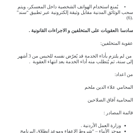
• يُمنع استخدام الهواتف الشخصية داخل المعسكر، ويتم
سحب الوثائق المدنية مقابل وثيقة إلكترونية عبر تطبيق “سند”
.(6)
سادسا :العقوبات على المتخلفين و الاجراءات القانونية .
عقوبة المتخلفين:
من لم يلتزم بأداء الخدمة قد يُعرّض نفسه للحبس من 3 أشهر
إلى سنة، ثم يُتطلب منه أداء الخدمة بعد انتهاء العقوبة .
من اعداد:
المحامي علاء الدين ملحم
المحامية آفاق الصلاحين
قائمة المصادر :
وزارة العمل الأردنية .
موجز الأنباء – “شروط الإعفاء وموعد انطلاق البرنامج