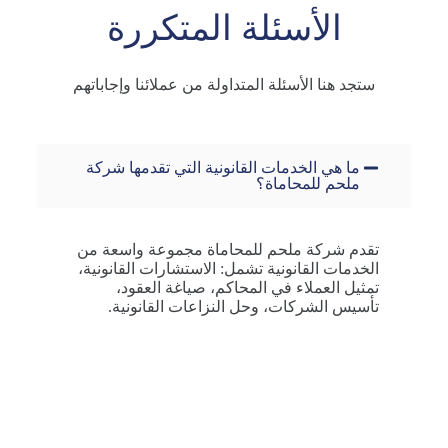
الأسئلة المتكررة
ستجد
هنا
الأسئلة
المتداولة
من
عملائنا
وإجاباتهم
ما هي الخدمات القانونية التي تقدمها شركة
ملحم للمحاماة؟
تقدم شركة ملحم للمحاماة مجموعة واسعة من
الخدمات القانونية تشمل: الاستشارات القانونية،
تمثيل العملاء في المحاكم، صياغة العقود،
تأسيس الشركات، وحل النزاعات القانونية.
كيف يمكنني التواصل مع فريق المحامين؟
ما هي المجالات القانونية التي تتخصصون