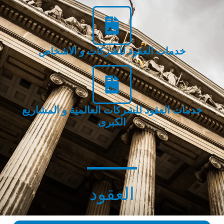
خدمات العقود للشركات و الاشخاص
خدمات العقود للشركات العالمية و المشاريع
الكبرى
العقود