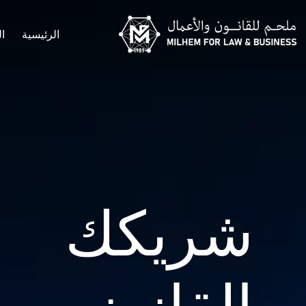
الرئيسية
ا
شريكك