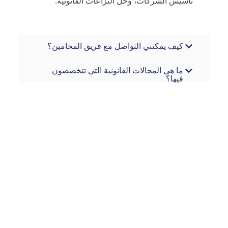
تأسيس الشركات، وحل النزاعات القانونية.
كيف يمكنني التواصل مع فريق المحامين؟
ما هي المجالات القانونية التي تتخصصون
فيها؟
كيف يمكنني حجز موعد للاستشارة؟
ما هي تكلفة الخدمات القانونية؟
ما هي مدة الإجراءات القانونية عادةً؟
ابرز الموكلين