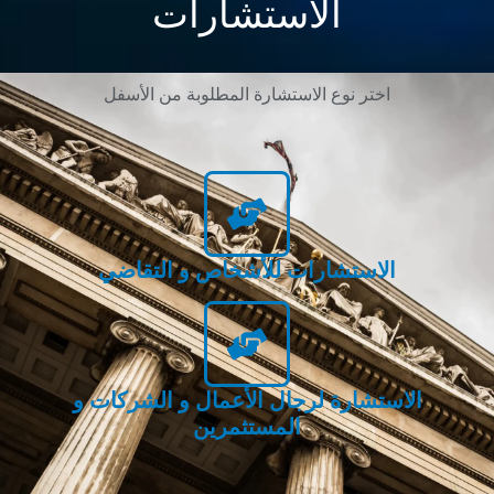
الاستشارات
اختر
نوع الاستشارة
المطلوبة
من
الأسفل
الاستشارات للأشخاص و التقاضي
الاستشارة لرجال الأعمال و الشركات و
المستثمرين