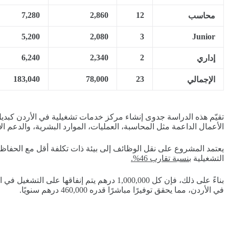
7,280
2,860
12
محاسب
5,200
2,080
3
Junior
6,240
2,340
2
إداري
183,040
78,000
23
الإجمالي
تقيّم هذه الدراسة جدوى إنشاء مركز خدمات تشغيلية في الأردن كب
الأعمال الداعمة مثل المحاسبة، العمليات، الموارد البشرية، والدعم الإ
يعتمد المشروع على نقل الوظائف إلى بيئة ذات تكلفة أقل مع الحفاظ
التشغيلية
بنسبة تقارب 46
%.
في الأردن، مما يحقق توفيرًا مباشرًا قدره 460,000 درهم سنويًا.