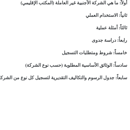
أولاً: ما هي الشركة الأجنبية غير العاملة (المكتب الإقليمي)
ثانياً: الاستخدام العملي
ثالثاً: أمثلة عملية
رابعاُ: دراسة جدوى
خامساً: شروط ومتطلبات التسجيل
سادساً: الوثائق الأساسية المطلوبة (حسب نوع الشركة)
سابعاً: جدول الرسوم والتكاليف التقديرية لتسجيل كل نوع من الشرك