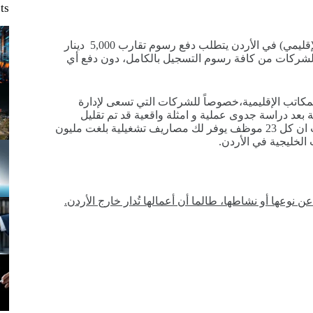
ts
حتى وقت قريب، كان تسجيل الشركة الأجنبية غير العاملة (المكتب الإقليمي) في الأردن يتطلب دفع رسوم تقارب 5,000 دينار
هذا النوع من الشركات من كافة رسوم التسجيل بالكامل، دون دفع أي
المكاتب الإقليمية،خصوصاً للشركات التي تسعى لإدارة
عد دراسة جدوى عملية و امثلة واقعية قد تم تقليل
مصاريف الشركات من فتح فرع لها في الأردن و تعيين موظفين بحيث ان كل 23 موظف يوفر لك مصاريف تشغيلية بلغت مليون
 نوعها أو نشاطها، طالما أن أعمالها تُدار خارج الأردن
.