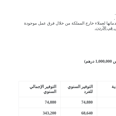
ماتها لعملاء خارج المملكة من خلال فرق عمل موجودة
م)
ية
التوفير السنوي
التوفير الإجمالي
للفرد
السنوي
74,880
74,880
343,200
68,640