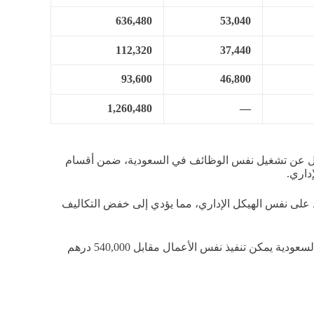
636,480
53,040
112,320
37,440
93,600
46,800
1,260,480
—
ديل عن تشغيل نفس الوظائف في السعودية، ضمن أقسام
داري.
 على نفس الهيكل الإداري، مما يؤدي إلى خفض التكاليف
بناءً على ذلك، فإن كل 1,000,000 درهم يتم إنفاقها على التشغيل في السعودية يمكن تنفيذ نفس الأعمال مقابل 540,000 درهم