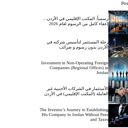
Pos
رسمياً: المكتب الإقليمي في الأردن…
إعفاء كامل من الرسوم لعام 2026
رحلة المستثمر لتأسيس شركته في
الأردن بدون رسوم و ضرائب
Investment in Non-Operating Foreign
Companies (Regional Offices) in
Jordan
الأستثمار في الشركات الأجنبية غير
العاملة (المكتب الإقليمي) في الأردن
The Investor’s Journey to Establishing
His Company in Jordan Without Fees
and Taxes