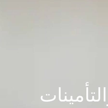
لتأمينات