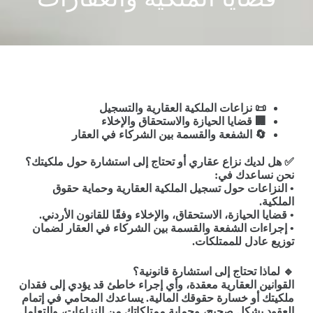
📜
نزاعات الملكية العقارية والتسجيل
🏢
قضايا الحيازة والاستحقاق والإخلاء
🔄
الشفعة والقسمة بين الشركاء في العقار
✅
هل لديك نزاع عقاري أو تحتاج إلى استشارة حول ملكيتك؟
نحن نساعدك في
:
•
النزاعات حول تسجيل الملكية العقارية وحماية حقوق
الملكية
.
•
قضايا الحيازة، الاستحقاق، والإخلاء وفقًا للقانون الأردني
.
•
إجراءات الشفعة والقسمة بين الشركاء في العقار لضمان
توزيع عادل للممتلكات
.
🔹
لماذا تحتاج إلى استشارة قانونية؟
القوانين العقارية معقدة، وأي إجراء خاطئ قد يؤدي إلى فقدان
ملكيتك أو خسارة حقوقك المالية
.
يساعدك المحامي في إتمام
العقود بشكل صحيح، وحماية ممتلكاتك من النزاعات، والتعامل