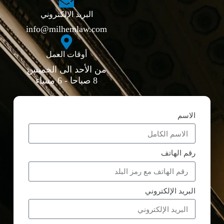
البريد الإلكتروني
info@milhemlaw.com
أوقات العمل
من الأحد الى الخميس
8 صباحا - 6 مساء
الاسم
رقم الهاتف
البريد الإلكتروني