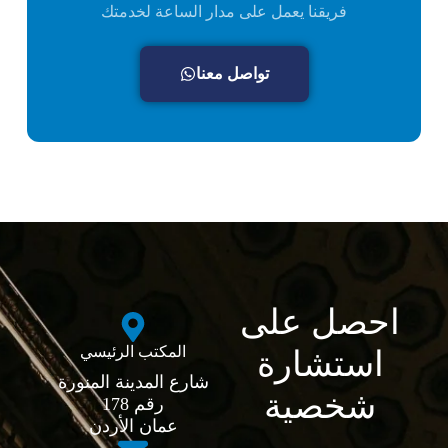
فريقنا يعمل على مدار الساعة لخدمتك
تواصل معنا
احصل على
المكتب الرئيسي
استشارة
شارع المدينة المنورة
شخصية
رقم 178
عمان الأردن