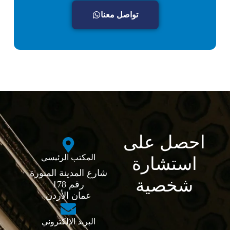
تواصل معنا
احصل على
المكتب الرئيسي
استشارة
شارع المدينة المنورة
شخصية
رقم 178
عمان الأردن
البريد الإلكتروني