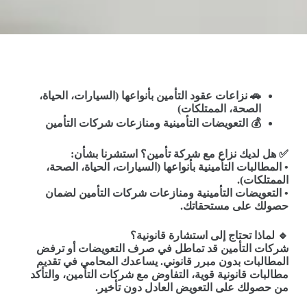
🚗
نزاعات عقود التأمين بأنواعها
(
السيارات، الحياة،
الصحة، الممتلكات
)
💰
التعويضات التأمينية ومنازعات شركات التأمين
✅
هل لديك نزاع مع شركة تأمين؟ استشرنا بشأن
:
•
المطالبات التأمينية بأنواعها
(
السيارات، الحياة، الصحة،
الممتلكات
).
•
التعويضات التأمينية ومنازعات شركات التأمين لضمان
حصولك على مستحقاتك
.
🔹
لماذا تحتاج إلى استشارة قانونية؟
شركات التأمين قد تماطل في صرف التعويضات أو ترفض
المطالبات بدون مبرر قانوني. يساعدك المحامي في تقديم
مطالبات قانونية قوية، التفاوض مع شركات التأمين، والتأكد
من حصولك على التعويض العادل دون تأخير
.