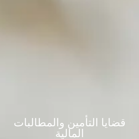
قضايا التأمين والمطالبات
المالية