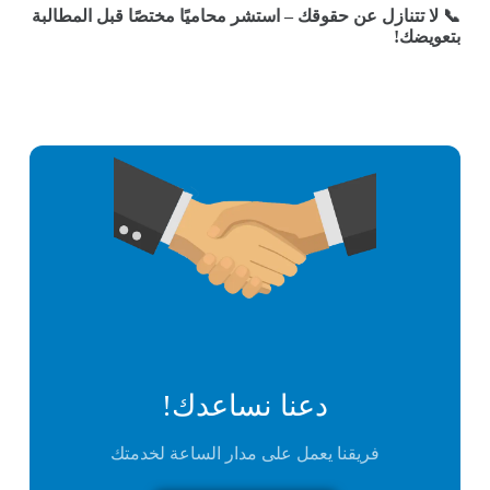
📞
لا تتنازل عن حقوقك – استشر محاميًا مختصًا قبل المطالبة
بتعويضك
!
دعنا نساعدك!
فريقنا يعمل على مدار الساعة لخدمتك