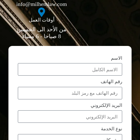
info@milhemlaw.com
أوقات العمل
من الأحد الى الخميس
8 صباحا - 6 مساء
الاسم
رقم الهاتف
البريد الإلكتروني
نوع الخدمة