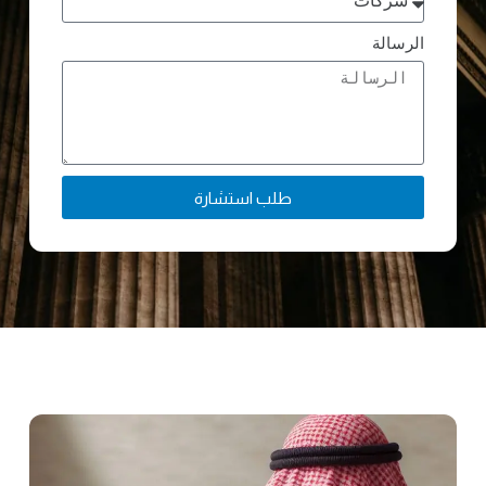
الرسالة
طلب استشارة