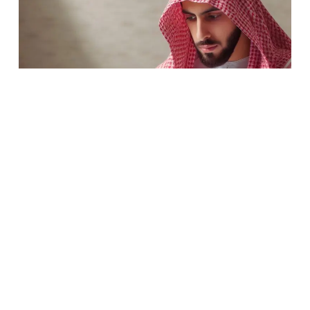
الأسئلة المتكررة
ستجد
هنا
الأسئلة
المتداولة
من
عملائنا
وإجاباتهم