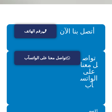
أتصل بنا الآن
رقم الهاتف
تواص
تواصل معنا على الواتسآب
ل معنا
على
الواتس
آب
الاسم